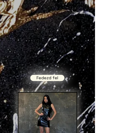
Fedezd fel