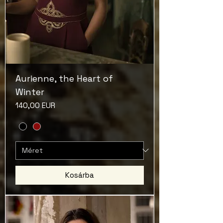
Aurienne, the Heart of
Winter
Ár
140,00 EUR
Kosárba