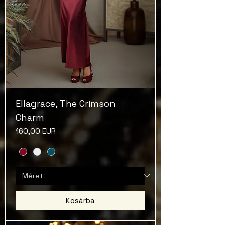
Ellagrace, The Crimson
Charm
Ár
160,00 EUR
Kosárba