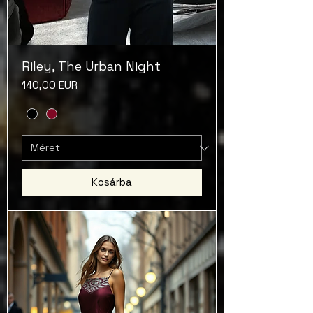
Riley, The Urban Night
Ár
140,00 EUR
Kosárba