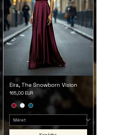
Eira, The Snowborn Vision
Ár
165,00 EUR
Kosárba