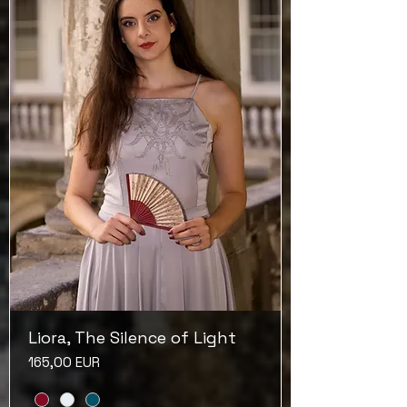
Liora, The Silence of Light
Ár
165,00 EUR